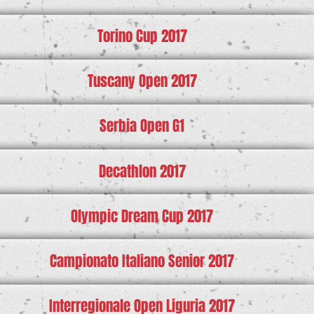
Torino Cup 2017
Tuscany Open 2017
Serbia Open G1
Decathlon 2017
Olympic Dream Cup 2017
Campionato Italiano Senior 2017
Interregionale Open Liguria 2017