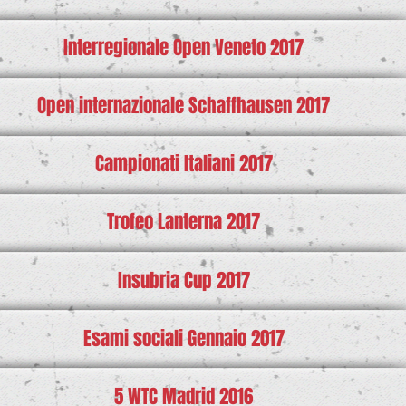
Interregionale Open Veneto 2017
Open internazionale Schaffhausen 2017
Campionati Italiani 2017
Trofeo Lanterna 2017
Insubria Cup 2017
Esami sociali Gennaio 2017
5 WTC Madrid 2016