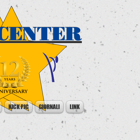
CENTER
KICK PIC
GIORNALI
LINK