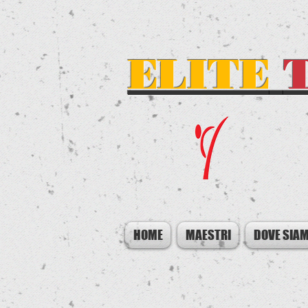
ELITE
HOME
MAESTRI
DOVE SIA