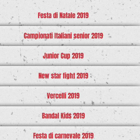
Festa di Natale 2019
Campionati Italiani senior 2019
Junior Cup 2019
New star fight 2019
Vercelli 2019
Bandal Kids 2019
Festa di carnevale 2019