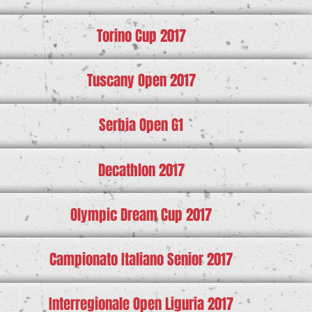
Torino Cup 2017
Tuscany Open 2017
Serbia Open G1
Decathlon 2017
Olympic Dream Cup 2017
Campionato Italiano Senior 2017
Interregionale Open Liguria 2017