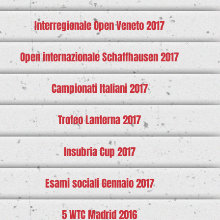
Interregionale Open Veneto 2017
Open internazionale Schaffhausen 2017
Campionati Italiani 2017
Trofeo Lanterna 2017
Insubria Cup 2017
Esami sociali Gennaio 2017
5 WTC Madrid 2016