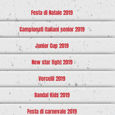
Festa di Natale 2019
Campionati Italiani senior 2019
Junior Cup 2019
New star fight 2019
Vercelli 2019
Bandal Kids 2019
Festa di carnevale 2019