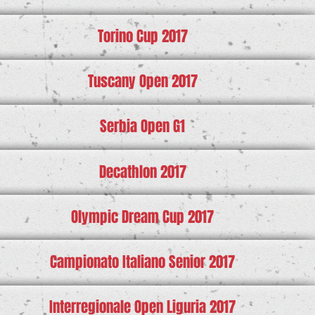
Torino Cup 2017
Tuscany Open 2017
Serbia Open G1
Decathlon 2017
Olympic Dream Cup 2017
Campionato Italiano Senior 2017
Interregionale Open Liguria 2017