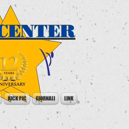
CENTER
KICK PIC
GIORNALI
LINK