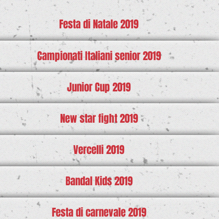
Festa di Natale 2019
Campionati Italiani senior 2019
Junior Cup 2019
New star fight 2019
Vercelli 2019
Bandal Kids 2019
Festa di carnevale 2019