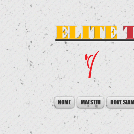
ELITE
HOME
MAESTRI
DOVE SIA