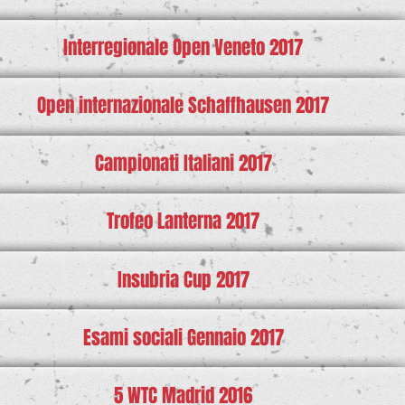
Interregionale Open Veneto 2017
Open internazionale Schaffhausen 2017
Campionati Italiani 2017
Trofeo Lanterna 2017
Insubria Cup 2017
Esami sociali Gennaio 2017
5 WTC Madrid 2016